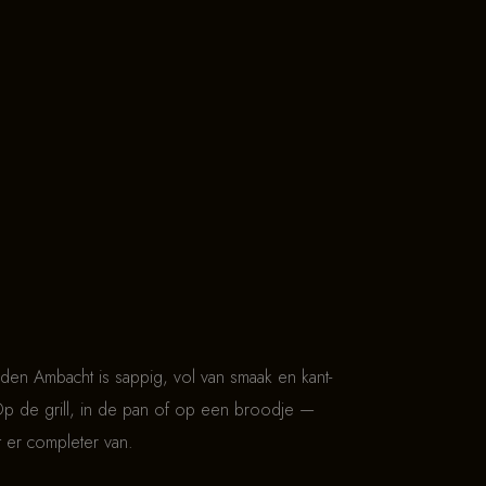
en Ambacht is sappig, vol van smaak en kant-
Op de grill, in de pan of op een broodje —
 er completer van.