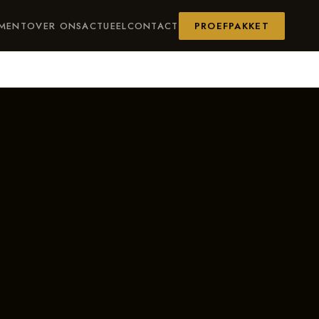
IMENT
OVER ONS
ACTUEEL
CONTACT
PROEFPAKKET