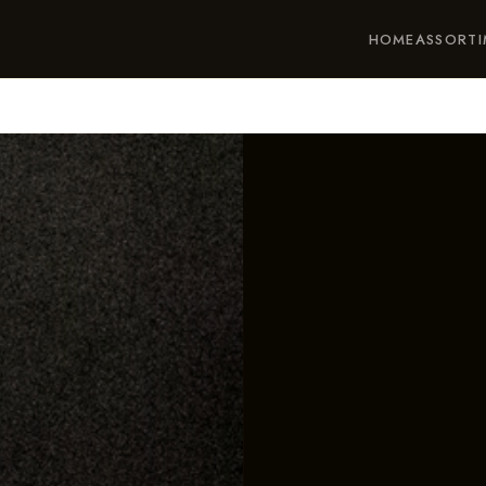
HOME
ASSORT