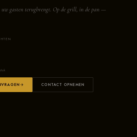
 uw gasten terugbrengt. Op de grill, in de pan —
CHTEN
stuk
NVRAGEN
CONTACT OPNEMEN