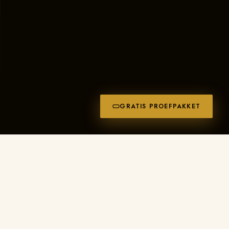
GRATIS PROEFPAKKET
PRODUCTINFORMATIE
Wat maakt deze bal
bijzonder