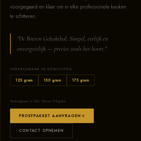
voorgegaard en klaar om in elke professionele keuken
te schitteren.
"De Boeren Gehaktbal. Simpel, eerlijk en
onvergetelijk — precies zoals het hoort."
VERKRIJGBAAR IN GEWICHTEN
125 gram
150 gram
175 gram
Verkrijgbaar in 125, 150 en 175 gram
PROEFPAKKET AANVRAGEN
CONTACT OPNEMEN